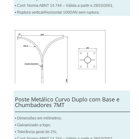
• Conf. Norma ABNT 14.744 – Válida a partir e 29/10/2001;
• Ruptura vertical/Horizontal 100DAN sem ruptura;
Poste Metálico Curvo Duplo com Base e
Chumbadores 7MT
• Dimensões em milímetros;
• Galvanizado a fogo;
• Tolerância geral de 2%;
• Conf. Norma ABNT 14.744 – Válida a partir e 29/10/2001;