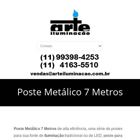
Poste Metálico 7 Metros
Poste Metálico 7 Metros
de alta eficiência, uma série de
postes
para sua fonte de
iluminação
tradicional ou de LED,
poste para