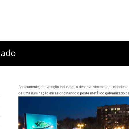
zado
Basicamente, a revolução industrial, o desenvolvimento das cidades 
de uma iluminação eficaz originando o
poste metálico galvanizado
pa