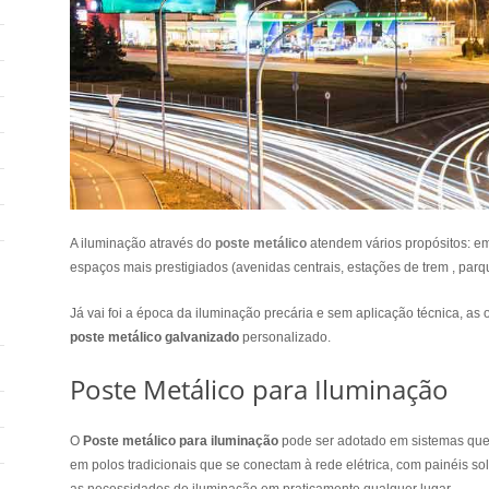
A iluminação através do
poste metálico
atendem vários propósitos: em
espaços mais prestigiados (avenidas centrais, estações de trem , par
Já vai foi a época da iluminação precária e sem aplicação técnica, a
poste metálico galvanizado
personalizado.
Poste Metálico para Iluminação
O
Poste metálico para iluminação
pode ser adotado em sistemas que 
em polos tradicionais que se conectam à rede elétrica, com painéis 