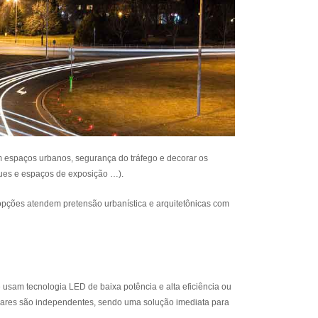
 espaços urbanos, segurança do tráfego e decorar os
ques e espaços de exposição …).
s opções atendem pretensão urbanística e arquitetônicas com
usam tecnologia LED de baixa potência e alta eficiência ou
solares são independentes, sendo uma solução imediata para