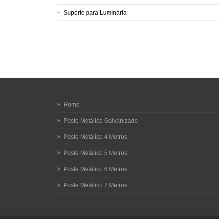
Suporte para Luminária
Home
Poste Metálico Galvanizado
Poste Metálico 4 Metros
Poste Metálico 5 Metros
Poste Metálico 6 Metros
Poste Metálico 7 Metros