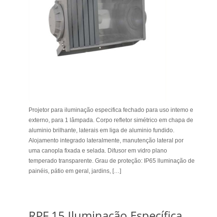
Projetor para iluminação especifica fechado para uso intemo e
externo, para 1 lâmpada. Corpo refletor simétrico em chapa de
aluminio brilhante, laterais em liga de aluminio fundido.
Alojamento integrado lateralmente, manutenção lateral por
uma canopla fixada e selada. Difusor em vidro plano
temperado transparente. Grau de proteção: IP65 lluminação de
painéis, pátio em geral, jardins, […]
RPF 15 Iluminação Específica