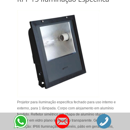
Projetor para iluminação especifica fechado para uso intemo e
externo, para 1 lâmpada. Corpo com alojamento em alumínio
fundido. Refletor simétrico em chapa de alumínio stucco.
Difusor em vidro plano temperado transparente. Grau de
proteção: IP66 lluminação de painéis, pátio em geral, jardins,