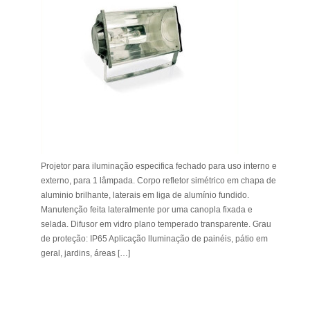
Projetor para iluminação especifica fechado para uso interno e
externo, para 1 lâmpada. Corpo refletor simétrico em chapa de
aluminio brilhante, laterais em liga de alumínio fundido.
Manutenção feita lateralmente por uma canopla fixada e
selada. Difusor em vidro plano temperado transparente. Grau
de proteção: IP65 Aplicação lluminação de painéis, pátio em
geral, jardins, áreas […]