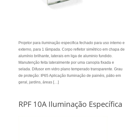
Projetor para iluminação especifica fechado para uso intemo e
externo, para 1 lâmpada. Corpo refletor simétrico em chapa de
alumínio brilhante, laterais em liga de aluminio fundido.
Manutenção feita lateralmente por uma canopla fixada e
selada. Difusor em vidro plano temperado transparente. Grau
de proteção: IP65 Aplicação lluminação de painéis, pátio em
geral, jardins, áreas […]
RPF 10A Iluminação Específica