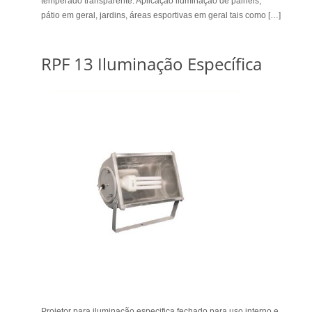
temperado transparente. Aplicação lluminação de painéis,
pátio em geral, jardins, áreas esportivas em geral tais como […]
RPF 13 Iluminação Específica
Projetor para iluminação especifica fechado para uso interno e