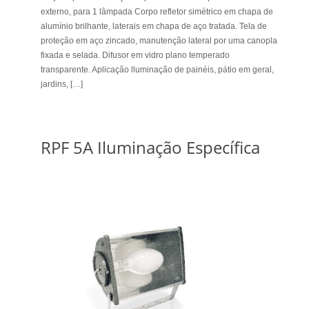
externo, para 1 lâmpada Corpo refletor simétrico em chapa de
alumínio brilhante, laterais em chapa de aço tratada. Tela de
proteção em aço zincado, manutenção lateral por uma canopla
fixada e selada. Difusor em vidro plano temperado
transparente. Aplicação lluminação de painéis, pátio em geral,
jardins, […]
RPF 5A Iluminação Específica