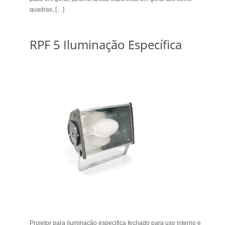
quadras, […]
RPF 5 Iluminação Específica
Projetor para iluminação especifica fechado para uso interno e