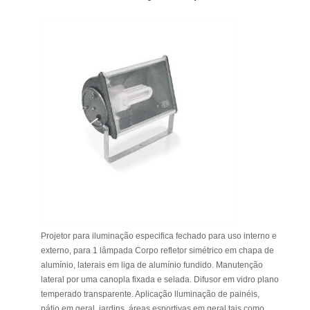
Projetor para iluminação especifica fechado para uso interno e
externo, para 1 lâmpada Corpo refletor simétrico em chapa de
alumínio, laterais em liga de alumínio fundido. Manutenção
lateral por uma canopla fixada e selada. Difusor em vidro plano
temperado transparente. Aplicação lluminação de painéis,
pátio em geral, jardins, áreas esportivas em geral tais como