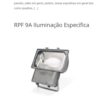
painéis, pátio em geral, jardins, áreas esportivas em geral tais
como quadras, […]
RPF 9A Iluminação Específica