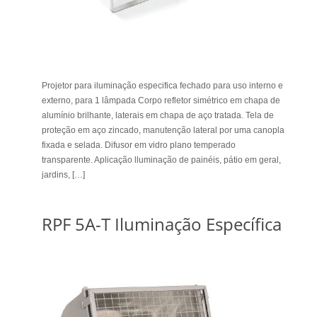
Projetor para iluminação especifica fechado para uso interno e
externo, para 1 lâmpada Corpo refletor simétrico em chapa de
alumínio brilhante, laterais em chapa de aço tratada. Tela de
proteção em aço zincado, manutenção lateral por uma canopla
fixada e selada. Difusor em vidro plano temperado
transparente. Aplicação lluminação de painéis, pátio em geral,
jardins, […]
RPF 5A-T Iluminação Específica