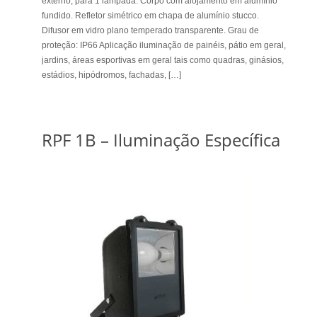
externo, para 1 lâmpada. Corpo com alojamento em alumínio
fundido. Refletor simétrico em chapa de alumínio stucco.
Difusor em vidro plano temperado transparente. Grau de
proteção: IP66 Aplicação iluminação de painéis, pátio em geral,
jardins, áreas esportivas em geral tais como quadras, ginásios,
estádios, hipódromos, fachadas, […]
RPF 1B – Iluminação Específica