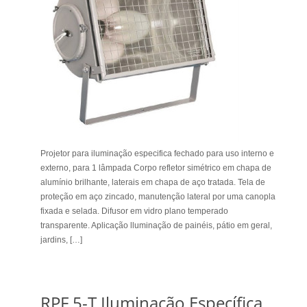
Projetor para iluminação especifica fechado para uso interno e
externo, para 1 lâmpada Corpo refletor simétrico em chapa de
alumínio brilhante, laterais em chapa de aço tratada. Tela de
proteção em aço zincado, manutenção lateral por uma canopla
fixada e selada. Difusor em vidro plano temperado
transparente. Aplicação lluminação de painéis, pátio em geral,
jardins, […]
RPF 5-T Iluminação Específica