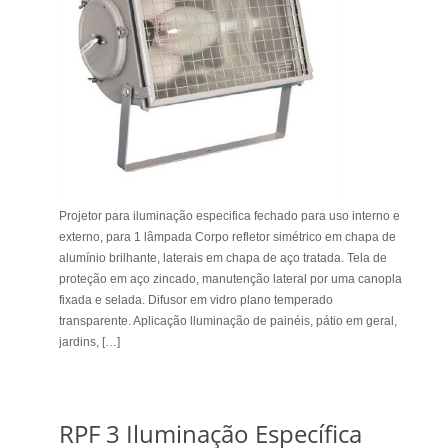
Projetor para iluminação especifica fechado para uso interno e
externo, para 1 lâmpada Corpo refletor simétrico em chapa de
alumínio brilhante, laterais em chapa de aço tratada. Tela de
proteção em aço zincado, manutenção lateral por uma canopla
fixada e selada. Difusor em vidro plano temperado
transparente. Aplicação lluminação de painéis, pátio em geral,
jardins, […]
RPF 3 Iluminação Específica