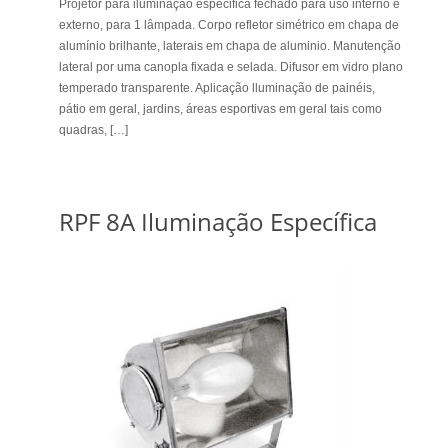
Projetor para iluminação especifica fechado para uso interno e
externo, para 1 lâmpada. Corpo refletor simétrico em chapa de
alumínio brilhante, laterais em chapa de aluminio. Manutenção
lateral por uma canopla fixada e selada. Difusor em vidro plano
temperado transparente. Aplicação lluminação de painéis,
pátio em geral, jardins, áreas esportivas em geral tais como
quadras, […]
RPF 8A Iluminação Específica