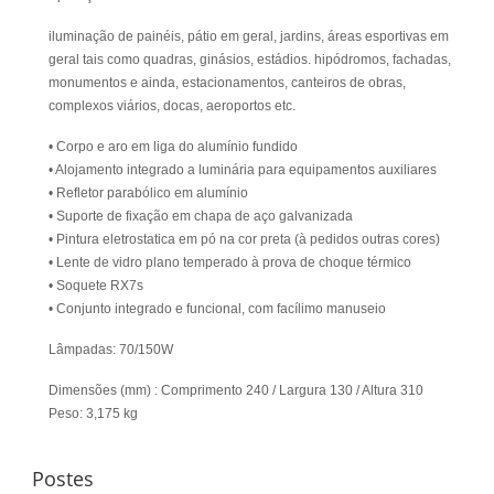
iluminação de painéis, pátio em geral, jardins, áreas esportivas em
geral tais como quadras, ginásios, estádios. hipódromos, fachadas,
monumentos e ainda, estacionamentos, canteiros de obras,
complexos viários, docas, aeroportos etc.
• Corpo e aro em liga do alumínio fundido
• Alojamento integrado a luminária para equipamentos auxiliares
• Refletor parabólico em alumínio
• Suporte de fixação em chapa de aço galvanizada
• Pintura eletrostatica em pó na cor preta (à pedidos outras cores)
• Lente de vidro plano temperado à prova de choque térmico
• Soquete RX7s
• Conjunto integrado e funcional, com facílimo manuseio
Lâmpadas: 70/150W
Dimensões (mm) : Comprimento 240 / Largura 130 / Altura 310
Peso: 3,175 kg
Postes