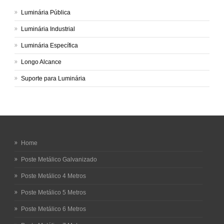
Luminária Pública
Luminária Industrial
Luminária Específica
Longo Alcance
Suporte para Luminária
Home
Poste Metálico Galvanizado
Poste Metálico 4 Metros
Poste Metálico 5 Metros
Poste Metálico 6 Metros