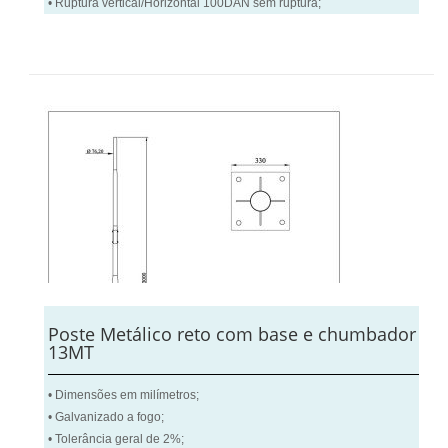
• Ruptura vertical/Horizontal 100DAN sem ruptura;
Poste Metálico reto com base e chumbador
13MT
• Dimensões em milímetros;
• Galvanizado a fogo;
• Tolerância geral de 2%;