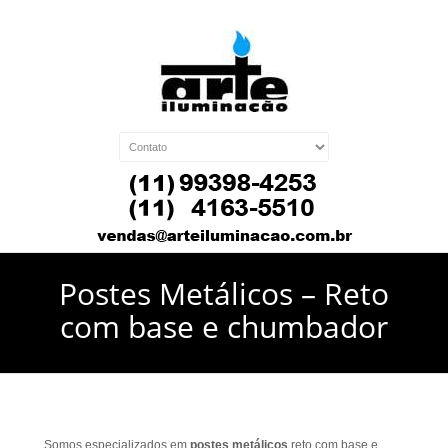
Postes Metálicos – Reto
com base e chumbador
Somos especializados em
postes metálicos
reto com base e