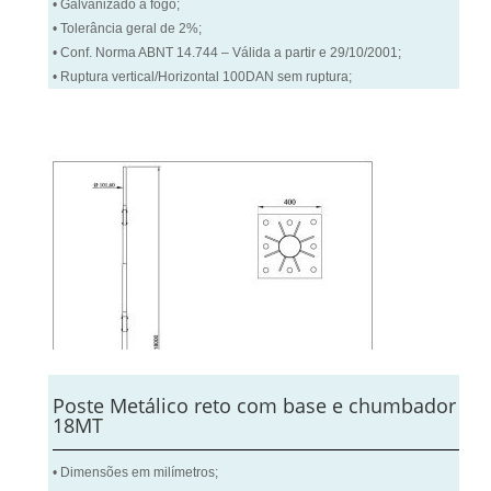
• Galvanizado a fogo;
• Tolerância geral de 2%;
• Conf. Norma ABNT 14.744 – Válida a partir e 29/10/2001;
• Ruptura vertical/Horizontal 100DAN sem ruptura;
Poste Metálico reto com base e chumbador
18MT
• Dimensões em milímetros;