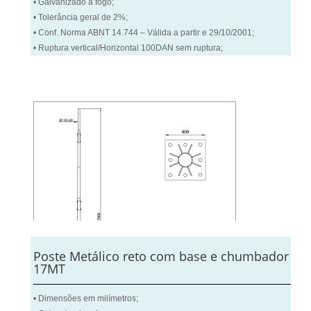
• Galvanizado a fogo;
• Tolerância geral de 2%;
• Conf. Norma ABNT 14.744 – Válida a partir e 29/10/2001;
• Ruptura vertical/Horizontal 100DAN sem ruptura;
Poste Metálico reto com base e chumbador
17MT
• Dimensões em milímetros;