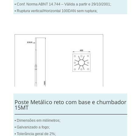
• Conf. Norma ABNT 14.744 – Válida a partir e 29/10/2001;
• Ruptura vertical/Horizontal 100DAN sem ruptura;
Poste Metálico reto com base e chumbador
15MT
• Dimensões em milímetros;
• Galvanizado a fogo;
• Tolerância geral de 2%;