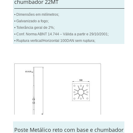
chumbador 22MT
• Dimensões em milímetros;
• Galvanizado a fogo;
• Tolerância geral de 2%;
• Conf. Norma ABNT 14.744 – Válida a partir e 29/10/2001;
• Ruptura vertical/Horizontal 100DAN sem ruptura;
Poste Metálico reto com base e chumbador