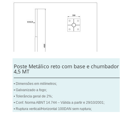
Poste Metálico reto com base e chumbador
4,5 MT
• Dimensões em milímetros;
• Galvanizado a fogo;
• Tolerância geral de 2%;
• Conf. Norma ABNT 14.744 – Válida a partir e 29/10/2001;
• Ruptura vertical/Horizontal 100DAN sem ruptura;