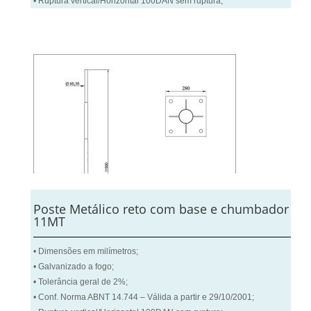
• Ruptura vertical/Horizontal 100DAN sem ruptura;
Poste Metálico reto com base e chumbador
11MT
• Dimensões em milímetros;
• Galvanizado a fogo;
• Tolerância geral de 2%;
• Conf. Norma ABNT 14.744 – Válida a partir e 29/10/2001;