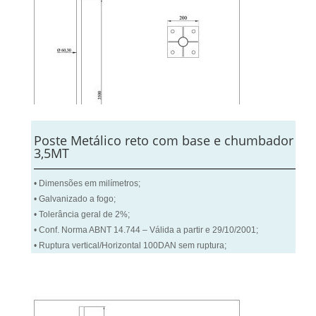
Poste Metálico reto com base e chumbador
3,5MT
• Dimensões em milímetros;
• Galvanizado a fogo;
• Tolerância geral de 2%;
• Conf. Norma ABNT 14.744 – Válida a partir e 29/10/2001;
• Ruptura vertical/Horizontal 100DAN sem ruptura;