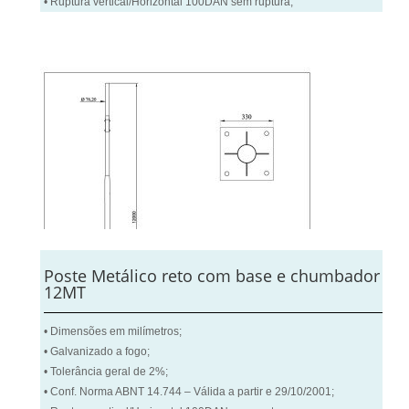
• Ruptura vertical/Horizontal 100DAN sem ruptura;
Poste Metálico reto com base e chumbador
12MT
• Dimensões em milímetros;
• Galvanizado a fogo;
• Tolerância geral de 2%;
• Conf. Norma ABNT 14.744 – Válida a partir e 29/10/2001;