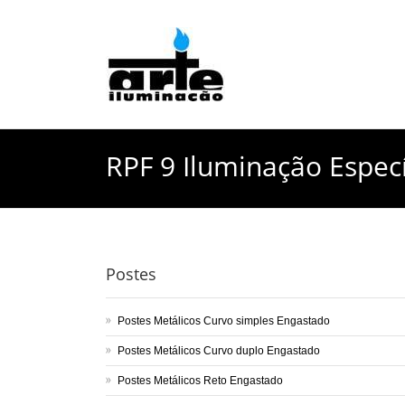
RPF 9 Iluminação Especí
Postes
Postes Metálicos Curvo simples Engastado
Postes Metálicos Curvo duplo Engastado
Postes Metálicos Reto Engastado