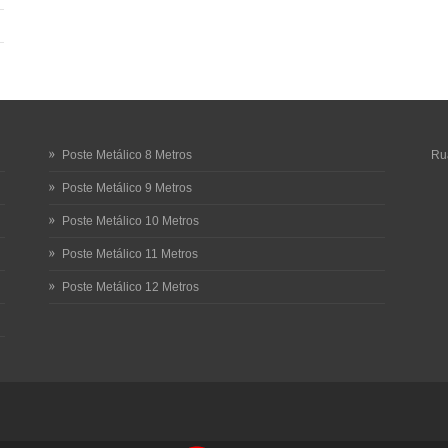
Poste Metálico 8 Metros
Rua
Poste Metálico 9 Metros
Poste Metálico 10 Metros
Poste Metálico 11 Metros
Poste Metálico 12 Metros