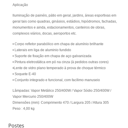
Aplicação
lluminação de painéis, pátio em geral, jardins, áreas esportivas em
geral tais como quadras, ginásios, estádios, hipódromos, fachadas,
monumentos e ainda, estacionamentos, canteiros de obras,
complexos viários, docas, aeroportos etc.
• Corpo refletor parabólico em chapa de alumínio brilhante
• Laterais em liga de aluminio fundido
• Suporte de fixação em chapa de aço galvanizada
• Pintura eletrostática em pó na cinza (à pedidos outras cores)
•Lente de vidro plano temperado à prova de choque térmico
• Soquete E-40
• Conjunto integrado e funcional, com facílimo manuseio
Lâmpadas: Vapor Metálico 250/400W / Vapor Sódio 250/400W /
Vapor Mercurio 250/400W
Dimensões (mm): Comprimento 470 / Largura 205 / Altura 305
Peso : 4,00 kg
Postes