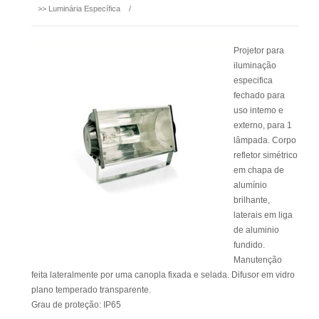
>>
Luminária Específica
/
Projetor para
iluminação
especifica
fechado para
uso intemo e
externo, para 1
lâmpada. Corpo
refletor simétrico
em chapa de
alumínio
brilhante,
laterais em liga
de aluminio
fundido.
Manutenção
feita lateralmente por uma canopla fixada e selada. Difusor em vidro
plano temperado transparente.
Grau de proteção: IP65