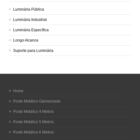
Luminária Pública
Luminária Industrial
Luminária Específica
Longo Alcance
Suporte para Luminária
Home
Poste Metálico Galvanizado
Poste Metálico 4 Metros
Poste Metálico 5 Metros
Poste Metálico 6 Metros