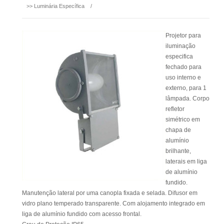
>>
Luminária Específica
/
Projetor para
iluminação
especifica
fechado para
uso interno e
externo, para 1
lâmpada. Corpo
refletor
simétrico em
chapa de
alumínio
brilhante,
laterais em liga
de alumínio
fundido.
Manutenção lateral por uma canopla fixada e selada. Difusor em
vidro plano temperado transparente. Com alojamento integrado em
liga de alumínio fundido com acesso frontal.