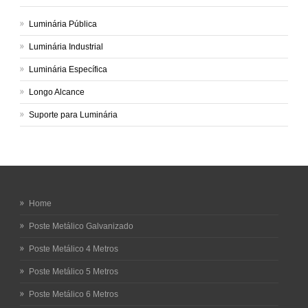
Luminária Pública
Luminária Industrial
Luminária Específica
Longo Alcance
Suporte para Luminária
Home
Poste Metálico Galvanizado
Poste Metálico 4 Metros
Poste Metálico 5 Metros
Poste Metálico 6 Metros