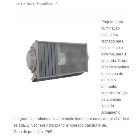
>>
Luminária Específica
/
Projetor para
iluminação
especifica
fechado para
uso intemo e
externo, para 1
lâmpada. Corpo
refletor simétrico
em chapa de
aluminio
brilhante,
laterais em liga
de aluminio
fundido.
Alojamento
integrado lateralmente, manutenção lateral por uma canopla fixada e
selada. Difusor em vidro plano temperado transparente.
Grau de proteção: IP65