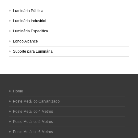
Luminária Pública
Luminária Industrial
Luminária Específica
Longo Alcance
Suporte para Luminária
Home
Poste Metálico Galvanizado
Poste Metálico 4 Metros
Poste Metálico 5 Metros
Poste Metálico 6 Metros