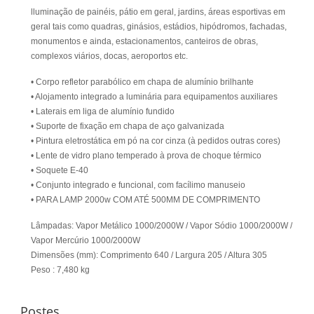
lluminação de painéis, pátio em geral, jardins, áreas esportivas em
geral tais como quadras, ginásios, estádios, hipódromos, fachadas,
monumentos e ainda, estacionamentos, canteiros de obras,
complexos viários, docas, aeroportos etc.
• Corpo refletor parabólico em chapa de alumínio brilhante
• Alojamento integrado a luminária para equipamentos auxiliares
• Laterais em liga de alumínio fundido
• Suporte de fixação em chapa de aço galvanizada
• Pintura eletrostática em pó na cor cinza (à pedidos outras cores)
• Lente de vidro plano temperado à prova de choque térmico
• Soquete E-40
• Conjunto integrado e funcional, com facílimo manuseio
• PARA LAMP 2000w COM ATÉ 500MM DE COMPRIMENTO
Lâmpadas: Vapor Metálico 1000/2000W / Vapor Sódio 1000/2000W /
Vapor Mercúrio 1000/2000W
Dimensões (mm): Comprimento 640 / Largura 205 / Altura 305
Peso : 7,480 kg
Postes