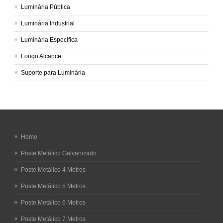
Luminária Pública
Luminária Industrial
Luminária Específica
Longo Alcance
Suporte para Luminária
Home
Poste Metálico Galvanizado
Poste Metálico 4 Metros
Poste Metálico 5 Metros
Poste Metálico 6 Metros
Poste Metálico 7 Metros