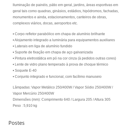
lluminação de painéis, pátio em geral, jardins, áreas esportivas em
geral tais como quadras, ginásios, estádios, hipódromos, fachadas,
monumentos e ainda, estacionamentos, canteiros de obras,
complexos viários, docas, aeroportos etc.
• Corpo refletor parabólico em chapa de alumínio brilhante
• Alojamento integrado a luminária para equipamentos auxiliares
• Laterais em liga de alumínio fundido
• Suporte de fixação em chapa de aço galvanizada
• Pintura eletrostática em pó na cor cinza (à pedidos outras cores)
• Lente de vidro plano temperado à prova de choque térmico
• Soquete E-40
• Conjunto integrado e funcional, com facílimo manuseio
Lâmpadas: Vapor Metálico 250/400W / Vapor Sódio 250/400W /
Vapor Mercúrio 250/400W
Dimensões (mm): Comprimento 640 / Largura 205 / Altura 305
Peso : 5,910 kg
Postes