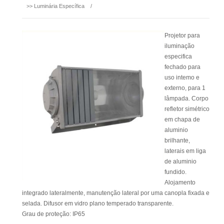
>>
Luminária Específica
/
Projetor para
iluminação
especifica
fechado para
uso intemo e
externo, para 1
lâmpada. Corpo
refletor simétrico
em chapa de
aluminio
brilhante,
laterais em liga
de aluminio
fundido.
Alojamento
integrado lateralmente, manutenção lateral por uma canopla fixada e
selada. Difusor em vidro plano temperado transparente.
Grau de proteção: IP65