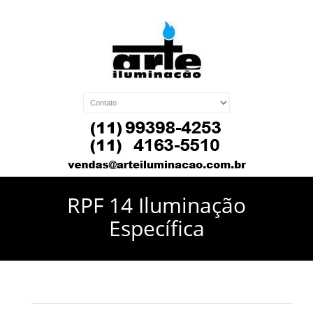
RPF 14 Iluminação
Específica