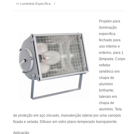
>>
Luminária Específica
/
Projetor para
iluminação
especifica
fechado para
uso intemo e
externo, para 1
lâmpada. Corpo
refletor
simétrico em
chapa de
alumínio
brilhante,
laterais em
chapa de
alumínio. Tela
de proteção em aço zincado, manutenção lateral por uma canopla
fixada e selada. Difusor em vidro plano temperado transparente.
Aplicação