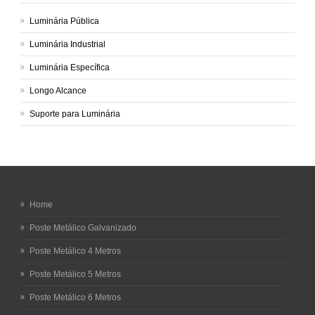
Luminária Pública
Luminária Industrial
Luminária Específica
Longo Alcance
Suporte para Luminária
Home
Poste Metálico Galvanizado
Poste Metálico 4 Metros
Poste Metálico 5 Metros
Poste Metálico 6 Metros