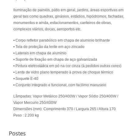
lluminação de painéis, pátio em geral, jardins, áreas esportivas em
geral tais como quadras, ginásios, estádios, hipódromos, fachadas,
monumentos e ainda, estacionamentos, canteiros de obras,
complexos viários, docas, aeroportos etc.
• Corpo refletor parabólico em chapa de aluminio brilhante
• Tela de proteção da lente em aço zincado
• Laterais em chapa de aluminio
• Suporte de fixação em chapa de aço galvanizada
• Pintura eletrostática em pó na cor cinza (à pedidos outras cores)
• Lente de vidro plano temperado à prova de choque térmico
• Soquete E-40
• Conjunto integrado e funcional, com facilimo manuseio
Lâmpadas: Vapor Metálico 250/400W / Vapor Sódio 250/400W /
Vapor Mercurio 250/400W
Dimensões (mm): Comprimento 370 / Largura 265 / Altura 170
Peso : 2.200 kg
Postes