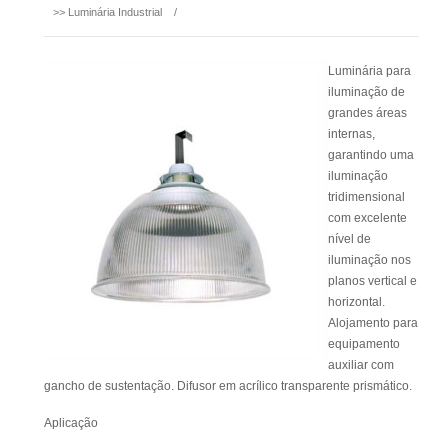
>>
Luminária Industrial
/
Luminária para
iluminação de
grandes áreas
internas,
garantindo uma
iluminação
tridimensional
com excelente
nível de
iluminação nos
planos vertical e
horizontal.
Alojamento para
equipamento
auxiliar com
gancho de sustentação. Difusor em acrílico transparente prismático.
Aplicação