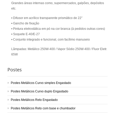
Grandes áreas internas como, supermercados, galpões, depósitos
etc.
• Difusor em acrílico transparente prismático de 22”
• Gancho de fixação
• Pintura eletrostática em pó na cor branca (à pedidos outras cores)
• Soquete E-40/E-27
• Conjunto integrado e funcional, com facílimo manuseio
Lâmpadas: Metálico 250W-400 / Vapor Sódio 250W-400 / Fluor Eletr.
65W
Postes
Postes Metálicos Curvo simples Engastado
Postes Metálicos Curvo duplo Engastado
Postes Metálicos Reto Engastado
Postes Metálicos Reto com base e chumbador