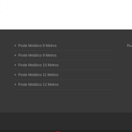
Poste Metálico 8 Metros
Rua
Poste Metálico 9 Metros
Poste Metálico 10 Metros
Poste Metálico 11 Metros
Poste Metálico 12 Metros